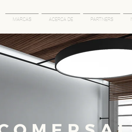
MARCAS
ACERCA DE
PARTNERS
COMERSAL