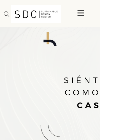
SIÉNTETE
COMO
CASA