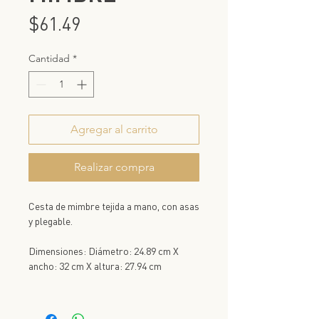
Precio
$61.49
Cantidad
*
Agregar al carrito
Realizar compra
Cesta de mimbre tejida a mano, con asas
y plegable.
Dimensiones: Diámetro: 24.89 cm X
ancho: 32 cm X altura: 27.94 cm