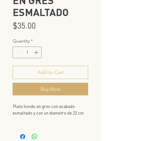
EN GRES
ESMALTADO
Price
$35.00
Quantity
*
Add to Cart
Buy Now
Plato hondo en gres con acabado
esmaltado y con un diametro de 22 cm