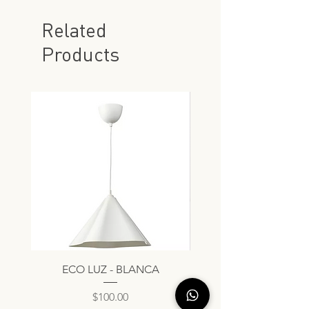
Related
Products
ECO LUZ - BLANCA
Price
$100.00