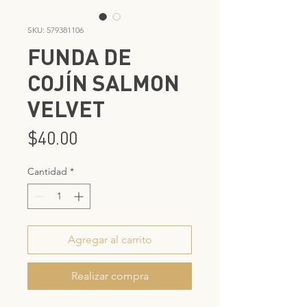
SKU: 579381106
FUNDA DE
COJÍN SALMON
VELVET
Precio
$40.00
Cantidad
*
Agregar al carrito
Realizar compra