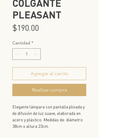
COLGANTE
PLEASANT
Precio
$190.00
Cantidad
*
Agregar al carrito
Realizar compra
Elegante lámpara con pantalla plisada y
de difusión de luz suave, elaborada en
acero y plástico. Medidas de: diámetro
38cm x altura 23cm.