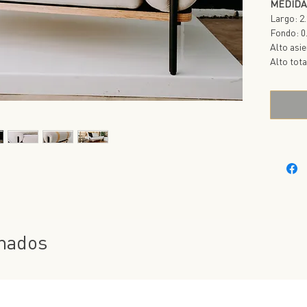
MEDIDA
Largo: 2
Fondo: 0
Alto asi
Alto tota
onados