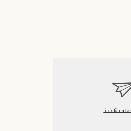
info@inata