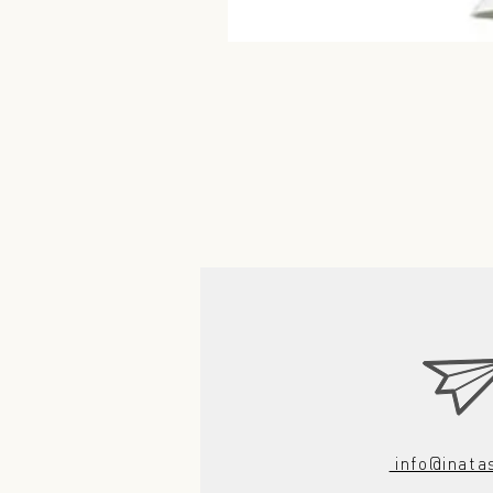
info@inata