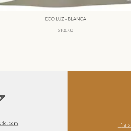
Vista rápida
ECO LUZ - BLANCA
Precio
$100.00
sdc.com
+(503