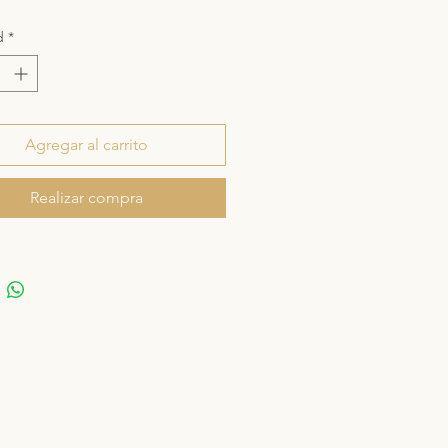
d
*
Agregar al carrito
Realizar compra