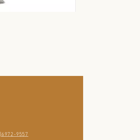
)6972-9557