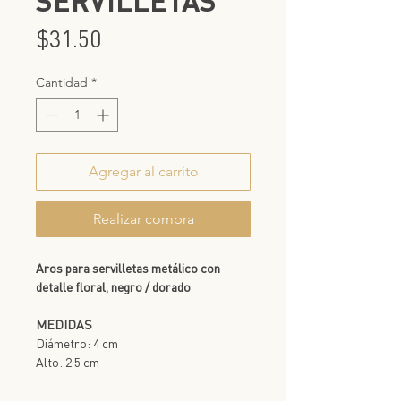
SERVILLETAS
Precio
$31.50
Cantidad
*
Agregar al carrito
Realizar compra
Aros para servilletas metálico con
detalle floral, negro / dorado
MEDIDAS
Diámetro: 4 cm
Alto: 2.5 cm