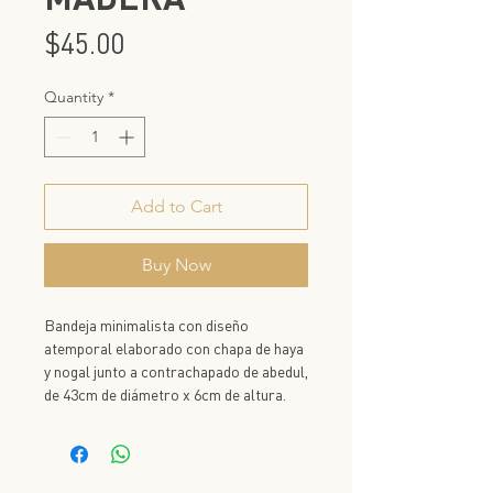
Price
$45.00
Quantity
*
Add to Cart
Buy Now
Bandeja minimalista con diseño
atemporal elaborado con chapa de haya
y nogal junto a contrachapado de abedul,
de 43cm de diámetro x 6cm de altura.