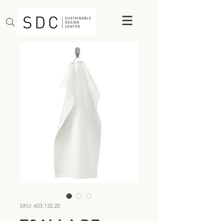
SKU: 603.132.20