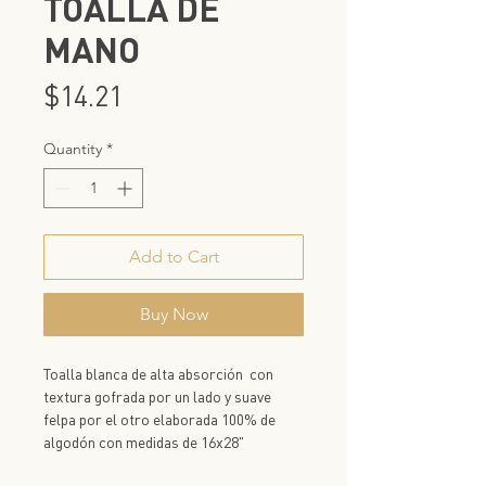
TOALLA DE
MANO
Price
$14.21
Quantity
*
Add to Cart
Buy Now
Toalla blanca de alta absorción con
textura gofrada por un lado y suave
felpa por el otro elaborada 100% de
algodón con medidas de 16x28"