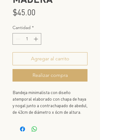
Precio
$45.00
Cantidad
*
Agregar al carrito
Realizar compra
Bandeja minimalista con diseño
atemporal elaborado con chapa de haya
y nogal junto a contrachapado de abedul,
de 43cm de diámetro x 6cm de altura.