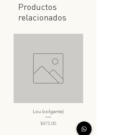
Productos
relacionados
Lou (colgante)
Precio
$475.00