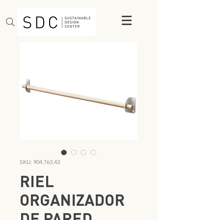
SKU: 904.763.43
RIEL
ORGANIZADOR
DE PARED