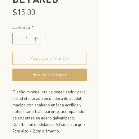
Precio
$15.00
Cantidad
*
Agregar al carrito
Realizar compra
Diseño minimalista de organizador para
pared elaborado en madera de abedul
macizo con acabado en laca acrílica y
poliuretano transparente, acompañado
de soportes en acero galvanizado.
Cuenta con medidas de 60 cm de largo x
7cm alto x 2 cm diámetro.